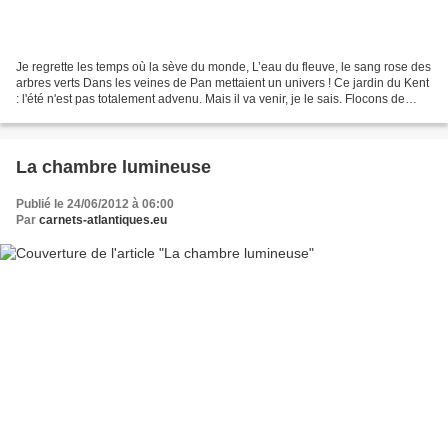
Je regrette les temps où la sève du monde, L’eau du fleuve, le sang rose des
arbres verts Dans les veines de Pan mettaient un univers ! Ce jardin du Kent
: l'été n'est pas totalement advenu. Mais il va venir, je le sais. Flocons de
nuages sur les vergers....
La chambre lumineuse
Publié le 24/06/2012 à 06:00
Par
carnets-atlantiques.eu