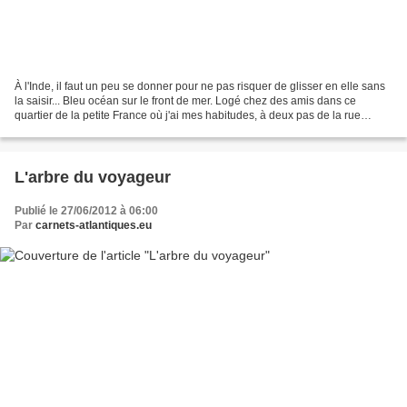
À l'Inde, il faut un peu se donner pour ne pas risquer de glisser en elle sans
la saisir... Bleu océan sur le front de mer. Logé chez des amis dans ce
quartier de la petite France où j'ai mes habitudes, à deux pas de la rue
Romain-Rolland, entre les rues,...
L'arbre du voyageur
Publié le 27/06/2012 à 06:00
Par
carnets-atlantiques.eu