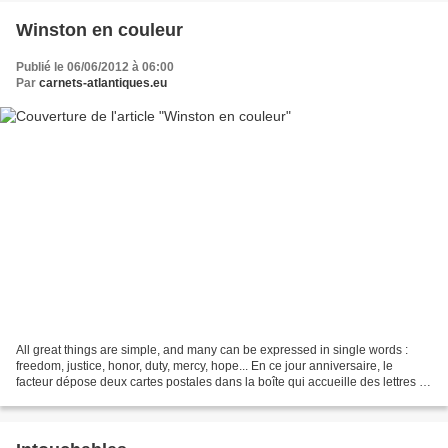
Winston en couleur
Publié le 06/06/2012 à 06:00
Par
carnets-atlantiques.eu
All great things are simple, and many can be expressed in single words :
freedom, justice, honor, duty, mercy, hope... En ce jour anniversaire, le
facteur dépose deux cartes postales dans la boîte qui accueille des lettres la
plupart du temps. Elles ont...