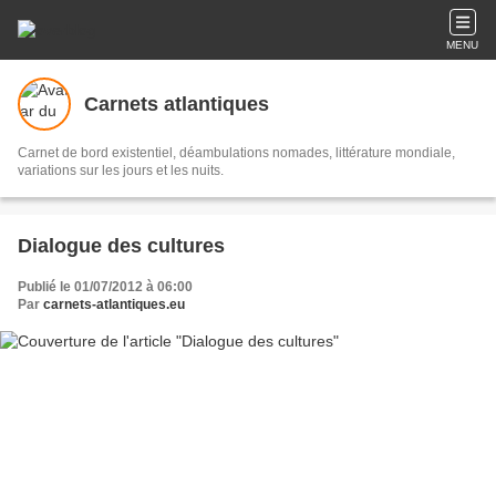
MENU
Carnets atlantiques
Carnet de bord existentiel, déambulations nomades, littérature mondiale,
variations sur les jours et les nuits.
Dialogue des cultures
Publié le 01/07/2012 à 06:00
Par
carnets-atlantiques.eu