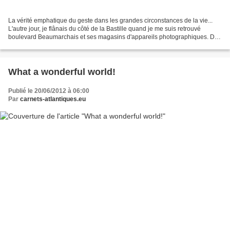
La vérité emphatique du geste dans les grandes circonstances de la vie...
L'autre jour, je flânais du côté de la Bastille quand je me suis retrouvé
boulevard Beaumarchais et ses magasins d'appareils photographiques. Des
objectifs pour tous les goûts sur...
What a wonderful world!
Publié le 20/06/2012 à 06:00
Par
carnets-atlantiques.eu