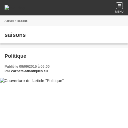
MENU
Accueil
» saisons
saisons
Politique
Publié le 09/09/2015 à 06:00
Par
carnets-atlantiques.eu