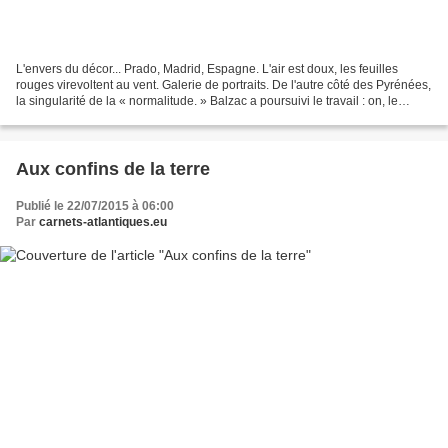
L'envers du décor... Prado, Madrid, Espagne. L'air est doux, les feuilles
rouges virevoltent au vent. Galerie de portraits. De l'autre côté des Pyrénées,
la singularité de la « normalitude. » Balzac a poursuivi le travail : on, le
lecteur attentif aux...
Aux confins de la terre
Publié le 22/07/2015 à 06:00
Par
carnets-atlantiques.eu