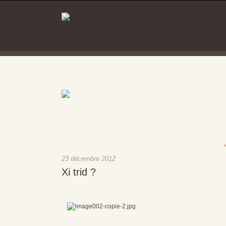
23 décembre 2012
Xi trid ?