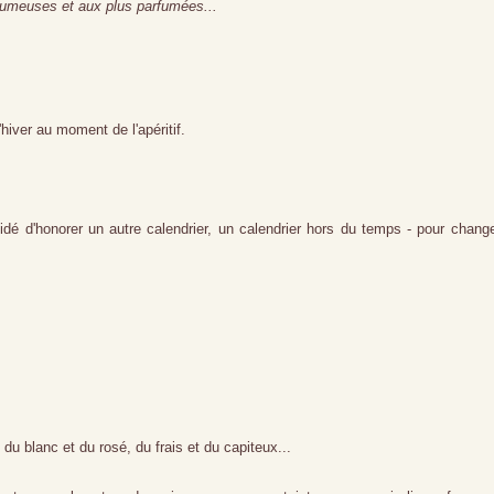
fumeuses et aux plus parfumées...
hiver au moment de l'apéritif.
dé d'honorer un autre calendrier, un calendrier hors du temps - pour chang
u blanc et du rosé, du frais et du capiteux...