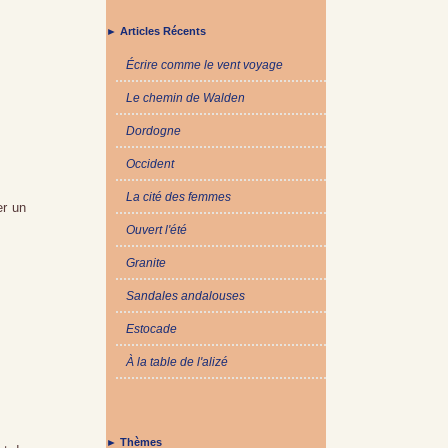
► Articles Récents
Écrire comme le vent voyage
Le chemin de Walden
Dordogne
Occident
La cité des femmes
er un
Ouvert l'été
Granite
Sandales andalouses
Estocade
À la table de l'alizé
► Thèmes