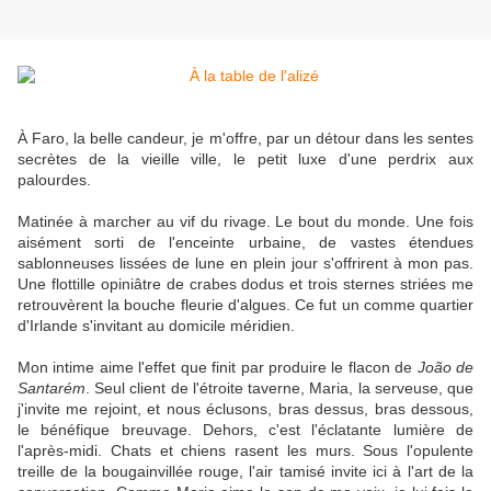
À Faro, la belle candeur, je m'offre, par un détour dans les sentes
secrètes de la vieille ville, le petit luxe d'une perdrix aux
palourdes.
Matinée à marcher au vif du rivage. Le bout du monde. Une fois
aisément sorti de l'enceinte urbaine, de vastes étendues
sablonneuses lissées de lune en plein jour s'offrirent à mon pas.
Une flottille opiniâtre de crabes dodus et trois sternes striées me
retrouvèrent la bouche fleurie d'algues. Ce fut un comme quartier
d'Irlande s'invitant au domicile méridien.
Mon intime aime l'effet que finit par produire le flacon de
João de
Santarém
. Seul client de l'étroite taverne, Maria, la serveuse, que
j'invite me rejoint, et nous éclusons, bras dessus, bras dessous,
le bénéfique breuvage. Dehors, c'est l'éclatante lumière de
l'après-midi. Chats et chiens rasent les murs. Sous l'opulente
treille de la bougainvillée rouge, l'air tamisé invite ici à l'art de la