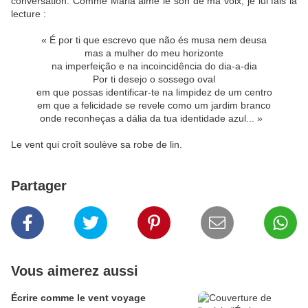
conversation. Comme Maria aime le son de ma voix, je lui fais la
lecture :
« É por ti que escrevo que não és musa nem deusa
mas a mulher do meu horizonte
na imperfeição e na incoincidência do dia-a-dia
Por ti desejo o sossego oval
em que possas identificar-te na limpidez de um centro
em que a felicidade se revele como um jardim branco
onde reconheças a dália da tua identidade azul... »
Le vent qui croît soulève sa robe de lin.
Partager
Vous aimerez aussi
Écrire comme le vent voyage