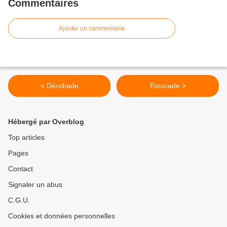
Commentaires
Ajouter un commentaire
< Dérobade
Estocade >
Hébergé par Overblog
Top articles
Pages
Contact
Signaler un abus
C.G.U.
Cookies et données personnelles