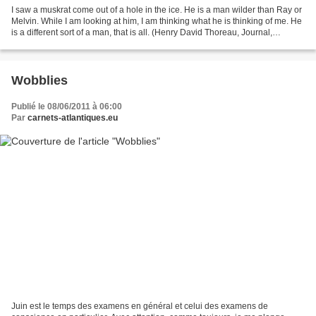
I saw a muskrat come out of a hole in the ice. He is a man wilder than Ray or
Melvin. While I am looking at him, I am thinking what he is thinking of me. He
is a different sort of a man, that is all. (Henry David Thoreau, Journal,
November 24th, 1850)...
Wobblies
Publié le 08/06/2011 à 06:00
Par
carnets-atlantiques.eu
Juin est le temps des examens en général et celui des examens de