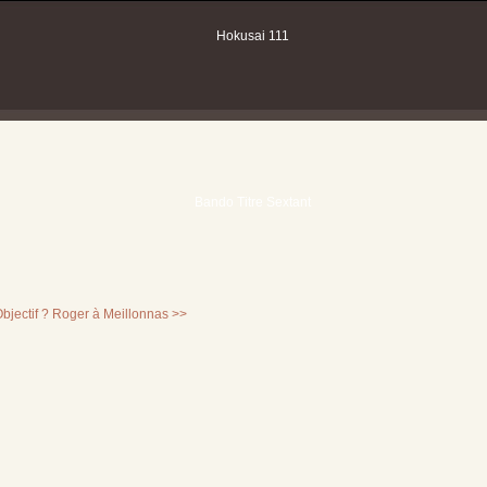
bjectif ?
Roger à Meillonnas >>