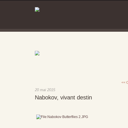
<< O
20 mai 2015
Nabokov, vivant destin