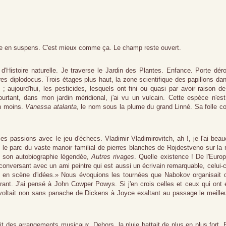
toire en suspens. C'est mieux comme ça. Le champ reste ouvert.
d'Histoire naturelle. Je traverse le Jardin des Plantes. Enfance. Porte dér
es diplodocus. Trois étages plus haut, la zone scientifique des papillons da
e ; aujourd'hui, les pesticides, lesquels ont fini ou quasi par avoir raison d
ourtant, dans mon jardin méridional, j'ai vu un vulcain. Cette espèce n'es
en moins.
Vanessa atalanta
, le nom sous la plume du grand Linné. Sa folle c
 passions avec le jeu d'échecs. Vladimir Vladimirovitch, ah !, je l'ai bea
 parc du vaste manoir familial de pierres blanches de Rojdestveno sur la 
 son autobiographie légendée,
Autres rivages
. Quelle existence ! De l'Euro
 conversant avec un ami peintre qui est aussi un écrivain remarquable, celui-
r en scène d'idées.» Nous évoquions les tournées que Nabokov organisait 
inérant. J'ai pensé à John Cowper Powys. Si j'en crois celles et ceux qui ont 
evoltait non sans panache de Dickens à Joyce exaltant au passage le meille
t des arrangements musicaux. Dehors, la pluie battait de plus en plus fort. 