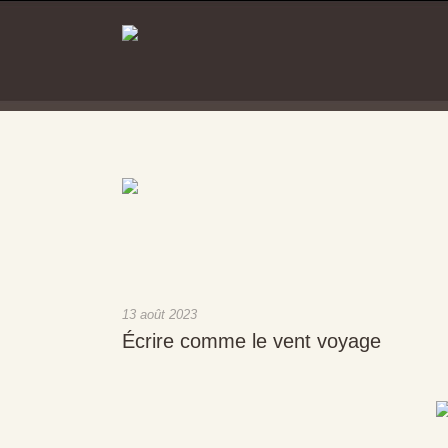
13 août 2023
Écrire comme le vent voyage