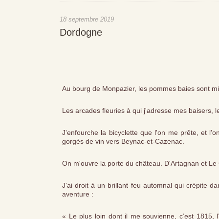
18 septembre 2019
Dordogne
Au bourg de Monpazier, les pommes baies sont m
Les arcades fleuries à qui j'adresse mes baisers, l
J'enfourche la bicyclette que l'on me prête, et l'
gorgés de vin vers Beynac-et-Cazenac.
On m'ouvre la porte du château. D'Artagnan et Le C
J'ai droit à un brillant feu automnal qui crépite 
aventure :
« Le plus loin dont il me souvienne, c’est 1815, 