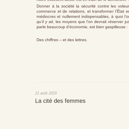
Donner à la société la sécurité contre les vole
commerce et de relations, et transformer l’État 
médiocres et nullement indispensables, à quoi l’o
qu’il y ait
, les moyens que l’on devrait
réserver
jus
parle beaucoup d’économie, est bien gaspilleuse : ell
Des chiffres – et des lettres.
21 août 2019
La cité des femmes