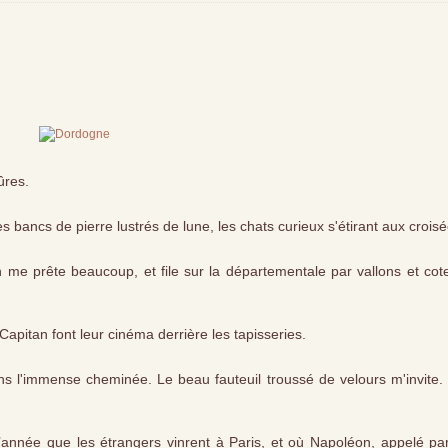
ûres.
es bancs de pierre lustrés de lune, les chats curieux s'étirant aux crois
on me prête beaucoup, et file sur la départementale par vallons et co
apitan font leur cinéma derrière les tapisseries.
dans l'immense cheminée. Le beau fauteuil troussé de velours m'invite
l’année que les étrangers vinrent à Paris, et où Napoléon, appelé par