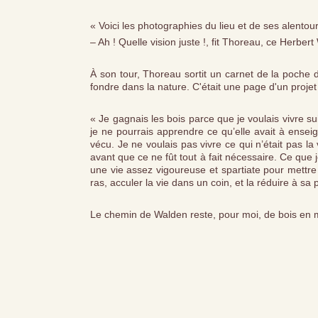
« Voici les photographies du lieu et de ses alento
– Ah ! Quelle vision juste !, fit Thoreau, ce Herber
À son tour, Thoreau sortit un carnet de la poc
fondre dans la nature. C'était une page d'un projet e
« Je gagnais les bois parce que je voulais vivre sui
je ne pourrais apprendre ce qu’elle avait à enseig
vécu. Je ne voulais pas vivre ce qui n’était pas la 
avant que ce ne fût tout à fait nécessaire. Ce que j
une vie assez vigoureuse et spartiate pour mettre 
ras, acculer la vie dans un coin, et la réduire à sa
Le chemin de Walden reste, pour moi, de bois en 