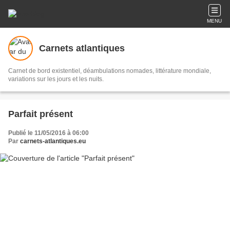
MENU
Carnets atlantiques
Carnet de bord existentiel, déambulations nomades, littérature mondiale,
variations sur les jours et les nuits.
Parfait présent
Publié le 11/05/2016 à 06:00
Par
carnets-atlantiques.eu