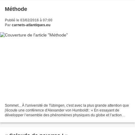
Méthode
Publié le 03/02/2016 à 07:00
Par
carnets-atlantiques.eu
Sommet... À l'université de Tübingen, c'est avec la plus grande attention que
j'écoute une conférence d'Alexander von Humboldt : « En essayant de
développer l’ensemble des phénomènes physiques du globe et l’action
simultanée des forces qui animent les...