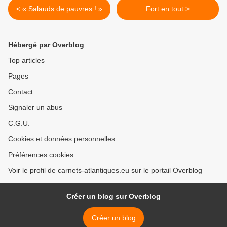
< « Salauds de pauvres ! »
Fort en tout >
Hébergé par Overblog
Top articles
Pages
Contact
Signaler un abus
C.G.U.
Cookies et données personnelles
Préférences cookies
Voir le profil de carnets-atlantiques.eu sur le portail Overblog
Créer un blog sur Overblog
Créer un blog