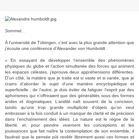
Sommet...
À l'université de Tübingen, c'est avec la plus grande attention que
j'écoute une conférence d'Alexander von Humboldt :
« En essayant de développer l’ensemble des phénomènes
physiques du globe et l’action simultanée des forces qui animent
les espaces célestes, j’éprouve deux appréhensions différentes.
D’un côté, la matière que je traite est si vaste et si variée, que je
crains d’aborder le sujet d’une manière encyclopédique et
superficielle ; de l’autre, je dois éviter de fatiguer l’esprit par des
aphorismes qui n’offriraient que des généralités sous des formes
arides et dogmatiques. L’aridité naît souvent de la concision,
tandis qu’une trop grande multiplicité d’objets qu’on veut
embrasser à la fois conduit à un manque de clarté et de précision
dans l’enchaînement des idées. La nature est le règne de la
liberté, et, pour peindre vivement les conceptions et les
jouissances que fait naître la contemplation de son ensemble, il
faudrait que la pensée pût revêtir librement aussi ces formes et