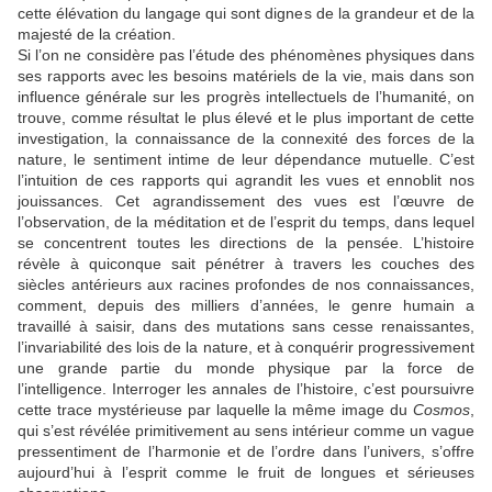
cette élévation du langage qui sont dignes de la grandeur et de la
majesté de la création.
Si l’on ne considère pas l’étude des phénomènes physiques dans
ses rapports avec les besoins matériels de la vie, mais dans son
influence générale sur les progrès intellectuels de l’humanité, on
trouve, comme résultat le plus élevé et le plus important de cette
investigation, la connaissance de la connexité des forces de la
nature, le sentiment intime de leur dépendance mutuelle. C’est
l’intuition de ces rapports qui agrandit les vues et ennoblit nos
jouissances. Cet agrandissement des vues est l’œuvre de
l’observation, de la méditation et de l’esprit du temps, dans lequel
se concentrent toutes les directions de la pensée. L’histoire
révèle à quiconque sait pénétrer à travers les couches des
siècles antérieurs aux racines profondes de nos connaissances,
comment, depuis des milliers d’années, le genre humain a
travaillé à saisir, dans des mutations sans cesse renaissantes,
l’invariabilité des lois de la nature, et à conquérir progressivement
une grande partie du monde physique par la force de
l’intelligence. Interroger les annales de l’histoire, c’est poursuivre
cette trace mystérieuse par laquelle la même image du
Cosmos
,
qui s’est révélée primitivement au sens intérieur comme un vague
pressentiment de l’harmonie et de l’ordre dans l’univers, s’offre
aujourd’hui à l’esprit comme le fruit de longues et sérieuses