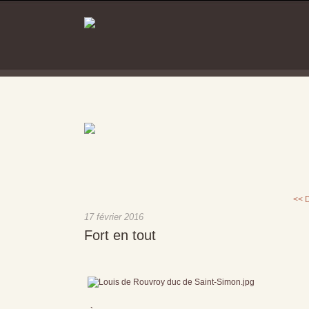
<< 
17 février 2016
Fort en tout