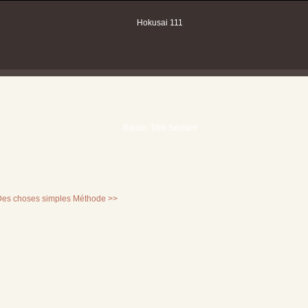
Des choses simples
Méthode >>