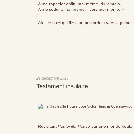
À me rappeler enfin, moi-même, du lointain,
À me séduire moi-même – vers moi-même. »
Ah !, le voici qui file d'un pas ardent vers la pointe 
21 décembre 2016
Testament insulaire
Revisitant
Hauteville-House
par une mer de houle, j