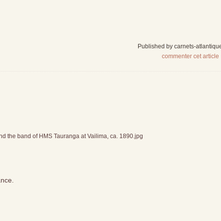
Published by carnets-atlantiqu
commenter cet article
ance.