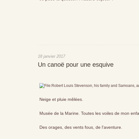
18 janvier 2017
Un canoë pour une esquive
Neige et pluie mêlées.
Musée de la Marine. Toutes les voiles de mon enf
Des orages, des vents fous, de l'aventure.