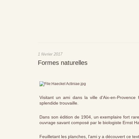
1 février 2017
Formes naturelles
Visitant un ami dans la ville d'Aix-en-Provence
splendide trouvaille.
Dans son édition de 1904, un exemplaire fort ra
ouvrage savant composé par le biologiste Ernst Ha
Feuilletant les planches, l'ami y a découvert ce tex