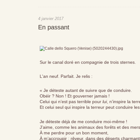
4 janvier 2017
En passant
Sur le canal doré en compagnie de trois sternes.
L'an neuf. Parfait. Je relis :
« Je déteste autant de suivre que de conduire.
Obéir ? Non ! Et gouverner jamais !
Celui qui n’est pas terrible pour
lui
, n’inspire la te
Et celui seul qui inspire la terreur peut conduire les
Je déteste déjà de me conduire moi-même !
J’aime, comme les animaux des forêts et des mers
À me perdre pour un bon moment,
À m’accroupir ; rêveur, dans des déserts charmant