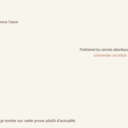
sous l'azur.
Published by carnets-atlantiqu
commenter cet article
e tombe sur cette prose plutôt d'actualité.