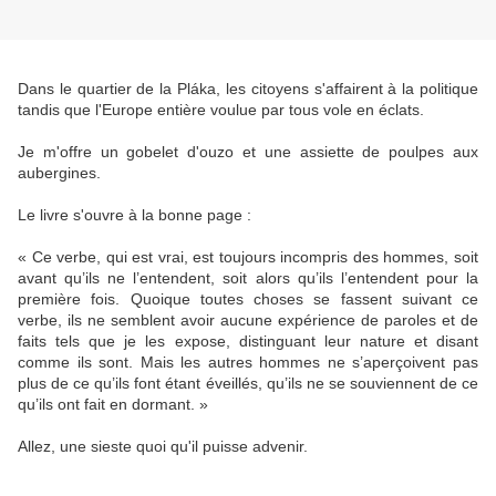
Dans le quartier de la Pláka, les citoyens s'affairent à la politique
tandis que l'Europe entière voulue par tous vole en éclats.
Je m'offre un gobelet d'ouzo et une assiette de poulpes aux
aubergines.
Le livre s'ouvre à la bonne page :
« Ce verbe, qui est vrai, est toujours incompris des hommes, soit
avant qu’ils ne l’entendent, soit alors qu’ils l’entendent pour la
première fois. Quoique toutes choses se fassent suivant ce
verbe, ils ne semblent avoir aucune expérience de paroles et de
faits tels que je les expose, distinguant leur nature et disant
comme ils sont. Mais les autres hommes ne s’aperçoivent pas
plus de ce qu’ils font étant éveillés, qu’ils ne se souviennent de ce
qu’ils ont fait en dormant. »
Allez, une sieste quoi qu'il puisse advenir.