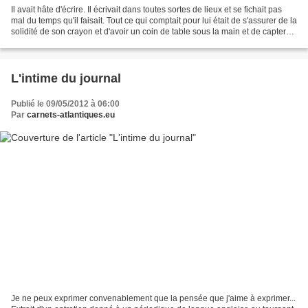
Il avait hâte d'écrire. Il écrivait dans toutes sortes de lieux et se fichait pas
mal du temps qu'il faisait. Tout ce qui comptait pour lui était de s'assurer de la
solidité de son crayon et d'avoir un coin de table sous la main et de capter
les beautés...
L'intime du journal
Publié le 09/05/2012 à 06:00
Par
carnets-atlantiques.eu
Je ne peux exprimer convenablement que la pensée que j'aime à exprimer...