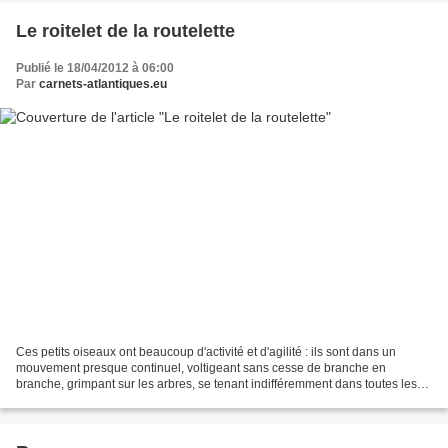
Le roitelet de la routelette
Publié le 18/04/2012 à 06:00
Par
carnets-atlantiques.eu
Ces petits oiseaux ont beaucoup d'activité et d'agilité : ils sont dans un
mouvement presque continuel, voltigeant sans cesse de branche en
branche, grimpant sur les arbres, se tenant indifféremment dans toutes les
situations... Autrefois, chaque son...