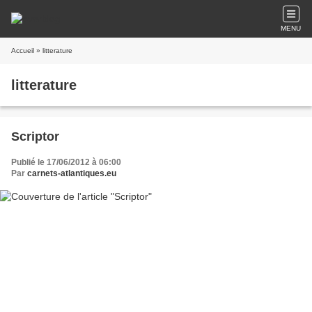
MENU
Accueil
» litterature
litterature
Scriptor
Publié le 17/06/2012 à 06:00
Par
carnets-atlantiques.eu