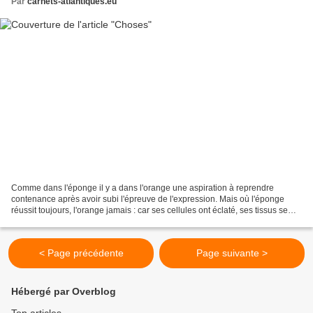
Par
carnets-atlantiques.eu
Comme dans l'éponge il y a dans l'orange une aspiration à reprendre
contenance après avoir subi l'épreuve de l'expression. Mais où l'éponge
réussit toujours, l'orange jamais : car ses cellules ont éclaté, ses tissus se
sont déchirés. Tandis que l'écorce...
< Page précédente
Page suivante >
Hébergé par Overblog