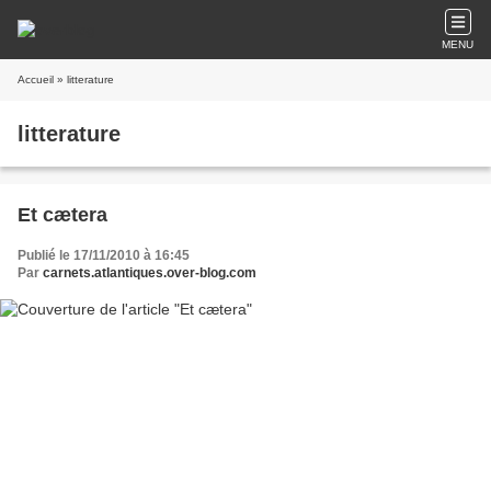
MENU
Accueil
» litterature
litterature
Et cætera
Publié le 17/11/2010 à 16:45
Par
carnets.atlantiques.over-blog.com