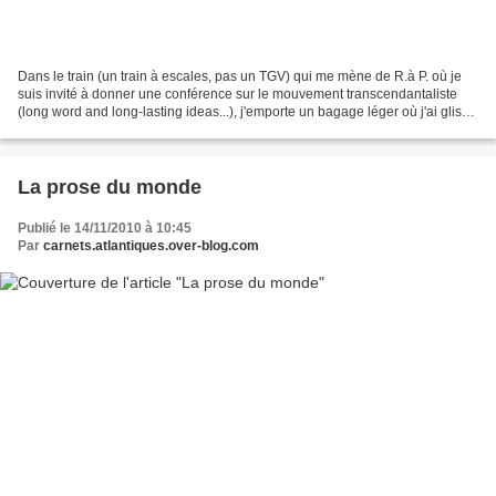
Dans le train (un train à escales, pas un TGV) qui me mène de R.à P. où je
suis invité à donner une conférence sur le mouvement transcendantaliste
(long word and long-lasting ideas...), j'emporte un bagage léger où j'ai glissé
ce compendium, Vertige de...
La prose du monde
Publié le 14/11/2010 à 10:45
Par
carnets.atlantiques.over-blog.com