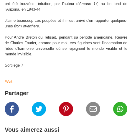
ont été trouvées, intuition, par l'auteur d'
Arcane 17,
au fin fond de
l'Arizona, en 1943-44.
J'aime beaucoup ces poupées et il m'est arrivé d'en rapporter quelques-
unes
from overthere
.
Pour André Breton qui relisait, pendant sa période américaine, l'œuvre
de Charles Fourier, comme pour moi, ces figurines sont l'incarnation de
l'idée d'harmonie universelle où se rejoignent le monde visible et le
monde invisible.
Sortilège ?
#Art
Partager
Vous aimerez aussi