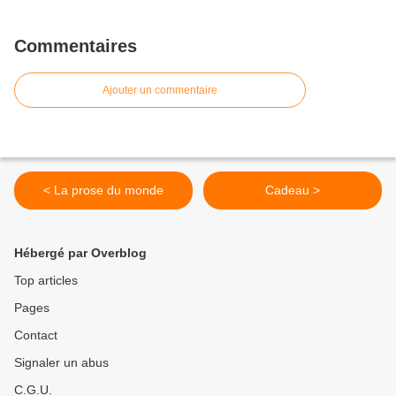
Commentaires
Ajouter un commentaire
< La prose du monde
Cadeau >
Hébergé par Overblog
Top articles
Pages
Contact
Signaler un abus
C.G.U.