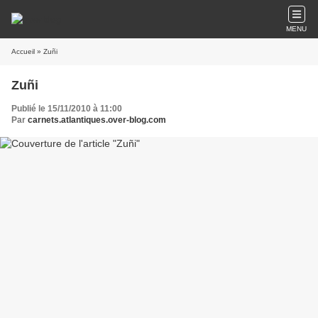
MENU
Accueil
» Zuñi
Zuñi
Publié le 15/11/2010 à 11:00
Par
carnets.atlantiques.over-blog.com