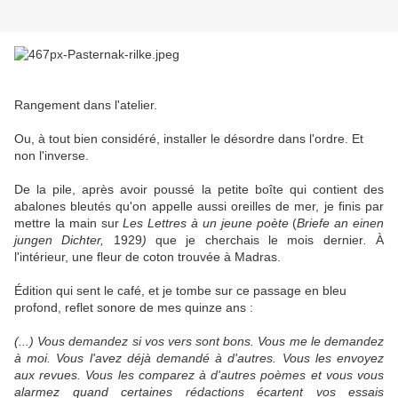
Rangement dans l'atelier.
Ou, à tout bien considéré, installer le désordre dans l'ordre. Et
non l'inverse.
De la pile, après avoir poussé la petite boîte qui contient des
abalones bleutés qu'on appelle aussi oreilles de mer, je finis par
mettre la main sur
Les Lettres à un jeune poète
(
Briefe an einen
jungen Dichter,
1929
)
que je cherchais le mois dernier
.
À
l'intérieur, une fleur de coton trouvée à Madras.
Édition qui sent le café, et je tombe sur ce passage en bleu
profond, reflet sonore de mes quinze ans :
(...) Vous demandez si vos vers sont bons. Vous me le demandez
à moi. Vous l'avez déjà demandé à d'autres. Vous les envoyez
aux revues. Vous les comparez à d'autres poèmes et vous vous
alarmez quand certaines rédactions écartent vos essais