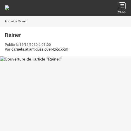
MENU
Accueil
» Rainer
Rainer
Publié le 19/12/2010 à 07:00
Par
carnets.atlantiques.over-blog.com