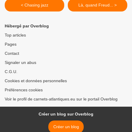
< Chasing jazz
Là, quand Freud... >
Hébergé par Overblog
Top articles
Pages
Contact
Signaler un abus
C.G.U.
Cookies et données personnelles
Préférences cookies
Voir le profil de carnets-atlantiques.eu sur le portail Overblog
Créer un blog sur Overblog
Créer un blog