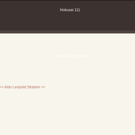
<< Aldo Leopold
Strabon >>