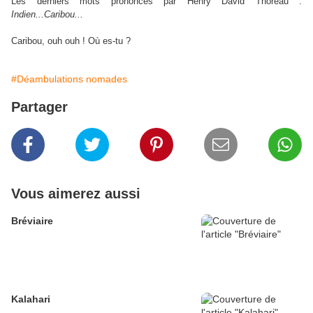
Les derniers mots prononcés par Henry David Thoreau :
Indien...Caribou...
Caribou, ouh ouh ! Où es-tu ?
#Déambulations nomades
Partager
Vous aimerez aussi
Bréviaire
Kalahari