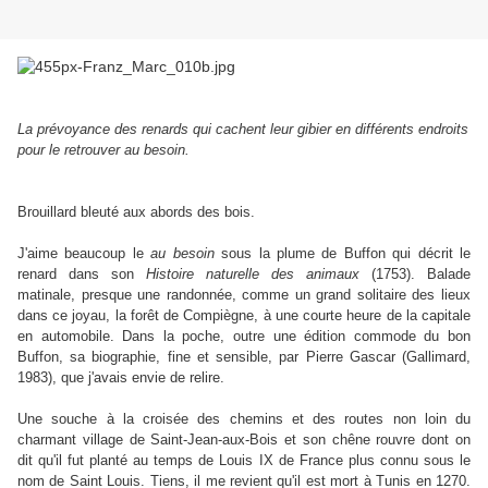
La prévoyance des renards qui cachent leur gibier en différents endroits
pour le retrouver au besoin.
Brouillard bleuté aux abords des bois.
J'aime beaucoup le
au besoin
sous la plume de Buffon qui décrit le
renard dans son
Histoire naturelle des animaux
(1753). Balade
matinale, presque une randonnée, comme un grand solitaire des lieux
dans ce joyau, la forêt de Compiègne, à une courte heure de la capitale
en automobile. Dans la poche, outre une édition commode du bon
Buffon, sa biographie, fine et sensible, par Pierre Gascar (Gallimard,
1983), que j'avais envie de relire.
Une souche à la croisée des chemins et des routes non loin du
charmant village de Saint-Jean-aux-Bois et son chêne rouvre dont on
dit qu'il fut planté au temps de Louis IX de France plus connu sous le
nom de Saint Louis. Tiens, il me revient qu'il est mort à Tunis en 1270.