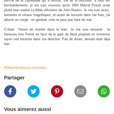
porche de la cathédrale qui a résisté, me dit la brochure, à tous les
bombardements, je me suis souvenu qu'en 1904 Marcel Proust avait
plutôt bien traduit
La Bible d'Amiens
de John Ruskin. Je me suis assis,
boiseries et vitraux magnifiques, et avant de ressortir dans l'air frais, j'ai
allumé un cierge - en général, cela ne peut pas faire de mal.
C'était
l'heure de monter dans le train. Je me suis retourné : la
fameuse tour Perret en face de la gare du Nord projetait un immense
rayon vert futuriste dans ma direction. Pas de doute, demain était déjà
hier.
#Déambulations nomades
Partager
Vous aimerez aussi