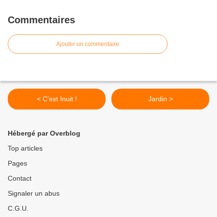
Commentaires
Ajouter un commentaire
< C'est Inuit !
Jardin >
Hébergé par Overblog
Top articles
Pages
Contact
Signaler un abus
C.G.U.