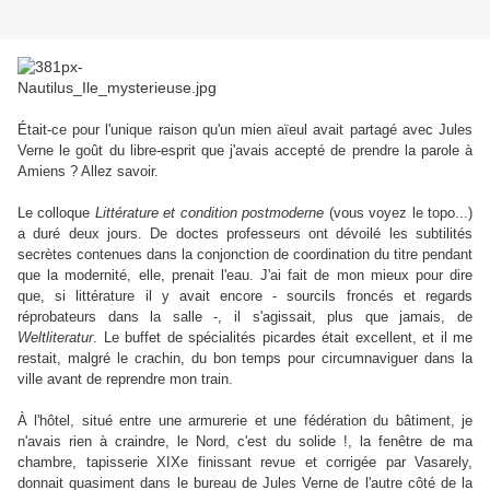
Était-ce pour l'unique raison qu'un mien aïeul avait partagé avec Jules
Verne le goût du libre-esprit que j'avais accepté de prendre la parole à
Amiens ? Allez savoir.
Le colloque
Littérature et condition postmoderne
(vous voyez le topo...)
a duré deux jours. De doctes professeurs ont dévoilé les subtilités
secrètes contenues dans la conjonction de coordination du titre pendant
que la modernité, elle, prenait l'eau. J'ai fait de mon mieux pour dire
que, si littérature il y avait encore - sourcils froncés et regards
réprobateurs dans la salle -, il s'agissait, plus que jamais, de
Weltliteratur
. Le buffet de spécialités picardes était excellent, et il me
restait, malgré le crachin, du bon temps pour circumnaviguer dans la
ville avant de reprendre mon train.
À l'hôtel, situé entre une armurerie et une fédération du bâtiment, je
n'avais rien à craindre, le Nord, c'est du solide !, la fenêtre de ma
chambre, tapisserie XIXe finissant revue et corrigée par Vasarely,
donnait quasiment dans le bureau de Jules Verne de l'autre côté de la