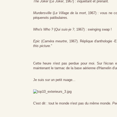
The Joker
(
Le Joker
, 1967) : inquiétant et prenant.
Murdersville
(
Le Village de la mort
, 1967) : vous ne co
péquenots patibulaires.
Who's Who ?
(
Qui suis-je ?
, 1967) : swinging swap !
Epic
(
Caméra meurtre
, 1967). Réplique d'anthologie -
this picture.
"
Cette heure n'est pas perdue pour moi. Sur l'écran
maintenant le tarmac de la base aérienne d'Hamelin d'u
Je suis sur un petit nuage...
C'est dit : tout le monde n'est pas du même monde.
Per