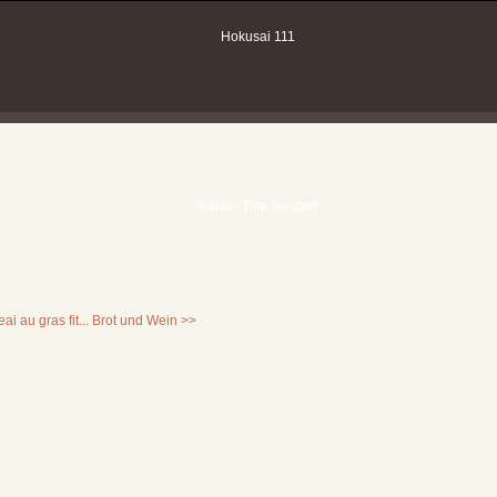
ai au gras fit...
Brot und Wein >>