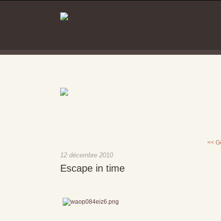
<< Ge
12 décembre 2010
Escape in time