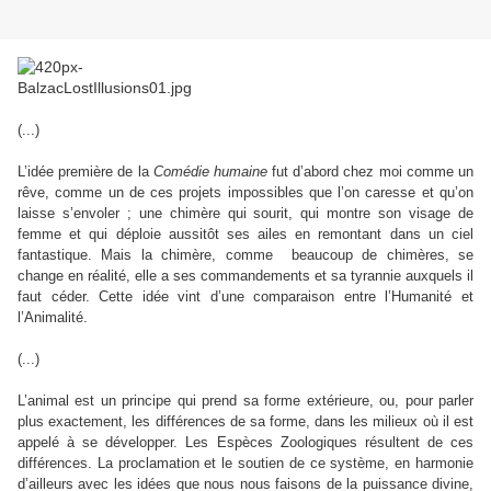
(...)
L’idée première de la
Comédie humaine
fut d’abord chez moi comme un
rêve, comme un de ces projets impossibles que l’on caresse et qu’on
laisse s’envoler ; une chimère qui sourit, qui montre son visage de
femme et qui déploie aussitôt ses ailes en remontant dans un ciel
fantastique. Mais la chimère, comme
beaucoup de chimères, se
change en réalité, elle a ses commandements et sa tyrannie auxquels il
faut céder. Cette idée vint d’une comparaison entre l’Humanité et
l’Animalité.
(...)
L’animal est un principe qui prend sa forme extérieure, ou, pour parler
plus exactement, les différences de sa forme, dans les milieux où il est
appelé à se développer. Les Espèces Zoologiques résultent de ces
différences. La proclamation et le soutien de ce système, en harmonie
d’ailleurs avec les idées que nous nous faisons de la puissance divine,