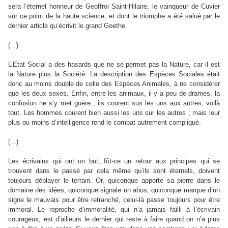
sera l’éternel honneur de Geoffroi Saint-Hilaire, le vainqueur de Cuvier
sur ce point de la haute science, et dont le triomphe a été salué par le
dernier article qu’écrivit le grand Goethe.
(...)
L’Etat Social a des hasards que ne se permet pas la Nature, car il est
la Nature plus la Société. La description des Espèces Sociales était
donc au moins double de celle des Espèces Animales, à ne considérer
que les deux sexes. Enfin, entre les animaux, il y a peu de drames, la
confusion ne s’y met guère ; ils courent sus les uns aux autres, voilà
tout. Les hommes courent bien aussi les uns sur les autres ; mais leur
plus ou moins d’intelligence rend le combat autrement compliqué.
(...)
Les écrivains qui ont un but, fût-ce un retour aux principes qui se
trouvent dans le passé par cela même qu’ils sont éternels, doivent
toujours déblayer le terrain. Or, quiconque apporte sa pierre dans le
domaine des idées, quiconque signale un abus, quiconque marque d’un
signe le mauvais pour être retranché, celui-là passe toujours pour être
immoral. Le reproche d’immoralité, qui n’a jamais failli à l’écrivain
courageux, est d’ailleurs le dernier qui reste à faire quand on n’a plus