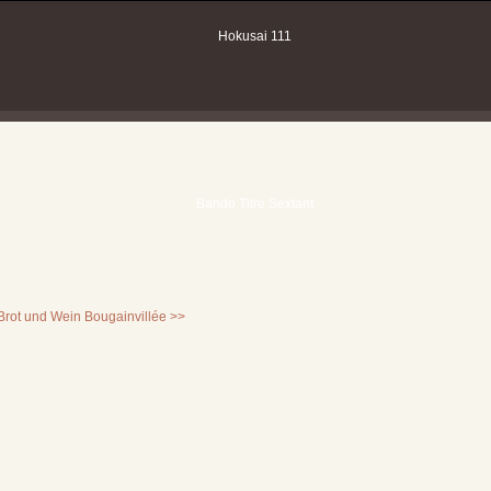
Brot und Wein
Bougainvillée >>