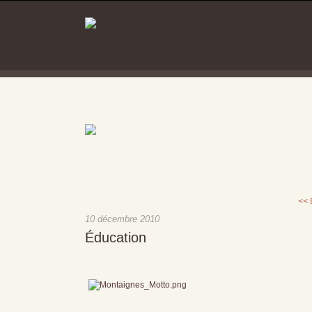
<< 
10 décembre 2010
Éducation