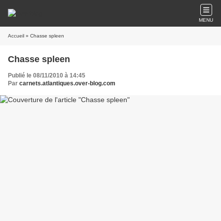
MENU
Accueil
» Chasse spleen
Chasse spleen
Publié le 08/11/2010 à 14:45
Par
carnets.atlantiques.over-blog.com