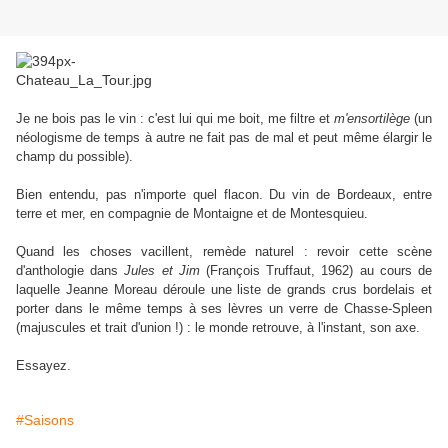
Je ne bois pas le vin : c'est lui qui me boit, me filtre et
m'ensortilège
(un
néologisme de temps à autre ne fait pas de mal et peut même élargir le
champ du possible).
Bien entendu, pas n'importe quel flacon. Du vin de Bordeaux, entre
terre et mer, en compagnie de Montaigne et de Montesquieu.
Quand les choses vacillent, remède naturel : revoir cette scène
d'anthologie dans
Jules et Jim
(François Truffaut, 1962) au cours de
laquelle Jeanne Moreau déroule une liste de grands crus bordelais et
porter dans le même temps à ses lèvres un verre de Chasse-Spleen
(majuscules et trait d'union !) : le monde retrouve, à l'instant, son axe.
Essayez.
#Saisons