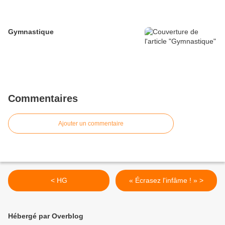
Gymnastique
Commentaires
Ajouter un commentaire
< HG
« Écrasez l'infâme ! » >
Hébergé par Overblog