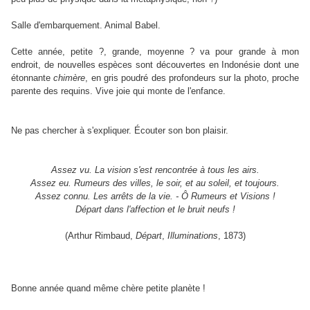
Salle d'embarquement. Animal Babel.
Cette année, petite ?, grande, moyenne ? va pour grande à mon
endroit, de nouvelles espèces sont découvertes en Indonésie dont une
étonnante
chimère
, en gris poudré des profondeurs sur la photo, proche
parente des requins. Vive joie qui monte de l'enfance.
Ne pas chercher à s'expliquer. Écouter son bon plaisir.
Assez vu. La vision s'est rencontrée à tous les airs.
Assez eu. Rumeurs des villes, le soir, et au soleil, et toujours.
Assez connu. Les arrêts de la vie. - Ô Rumeurs et Visions !
Départ dans l'affection et le bruit neufs !
(Arthur Rimbaud,
Départ
,
Illuminations
, 1873)
Bonne année quand même chère petite planète !