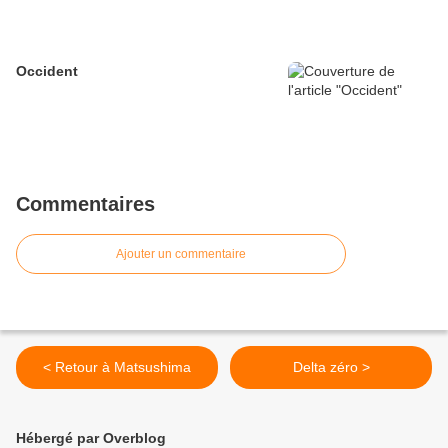
Occident
Commentaires
Ajouter un commentaire
< Retour à Matsushima
Delta zéro >
Hébergé par Overblog