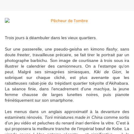
Trois jours à déambuler dans les vieux quartiers.
Sur une passerelle, une pseudo-geisha en kimono
flashy
, sans
doute
freeter
, travailleuse précaire, se fait tirer le portrait par un
photographe barbichu. Son image de courtisane à trois sous ira
illustrer le calendrier des camionneurs. On a l'estampe qu'on
peut. Malgré ses simagrées simiesques,
Kiki de Gion
, le
sobriquet sur chaque cliché, est plus avenante que les
rabatteuses rabat-joie du trépidant quartier tokyoïte d'Akihabara.
La séance finie, dans l'encadrement d'une
machiya
, la jeune
femme chausse de larges lunettes noires, puis pianote
frénétiquement sur son smartphone.
Les menus dans un anglais approximatif à la devanture des
estaminets rénovés.
Torii
miniatures
made in China
comme sortis
d'un jeu vidéo et peluches du renard
inari
derrière la vitre. C'est à
qui proposera la meilleure tranche de l'impérial bœuf de Kobe. La