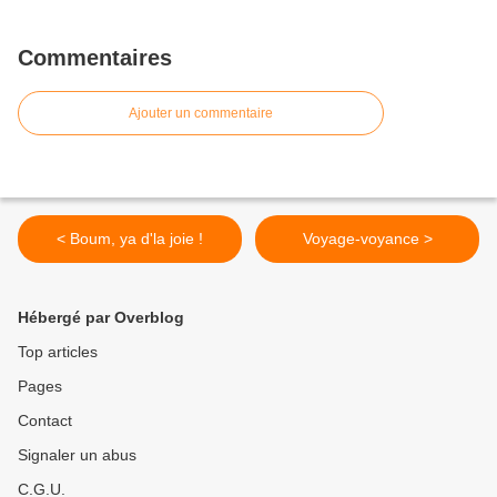
Commentaires
Ajouter un commentaire
< Boum, ya d'la joie !
Voyage-voyance >
Hébergé par Overblog
Top articles
Pages
Contact
Signaler un abus
C.G.U.