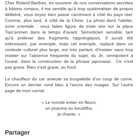
Cher Roland Barthes, en souvenir de nos conversations secrètes
à bâtons rompus, il me semble qu'à trop systématiser de propos
délibéré, vous soyez bien passé carrément à côté du pays réel.
Comme, plus tard, à côté de la Chine. La photo dans l'atelier,
zone orientale : vous faites figure de triste sire sur la place
Tian'anmen dans le temps d'avant. Sémioticien sensible, tant
qu'à prélever des fragments nippologiques, Il aurait été
intéressant, par exemple, mais cet exemple, replacé dans un
contexte culturel plus large, est très parlant, d'insister sans trop
insister sur l'absence fréquente du sujet, du
Je
, omnipotent à
l'ouest, dans la construction de la phrase japonaise... Ce n'est
pas grave. Rien n'est grave, au fond.
Le chauffeur du car ameute sa troupelette d'un coup de corne.
Encore un dernier rond bleu à l'ancre des nuages. Sur l'autre
page de mon carnet :
« Le monde entier en fleurs,
un psaume au bouddha,
je chante. »
Partager