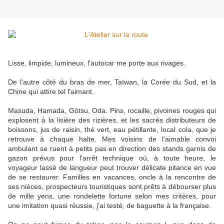
Lisse, limpide, lumineux, l'autocar me porte aux rivages.
De l'autre côté du bras de mer, Taïwan, la Corée du Sud, et la
Chine qui attire tel l'aimant.
Masuda, Hamada, Gôtsu, Oda. Pins, rocaille, pivoines rouges qui
explosent à la lisière des rizières, et les sacrés distributeurs de
boissons, jus de raisin, thé vert, eau pétillante, local cola, que je
retrouve à chaque halte. Mes voisins de l'aimable convoi
ambulant se ruent à petits pas en direction des stands garnis de
gazon prévus pour l'arrêt technique où, à toute heure, le
voyageur lassé de langueur peut trouver délicate pitance en vue
de se restaurer. Familles en vacances, oncle à la rencontre de
ses nièces, prospecteurs touristiques sont prêts à débourser plus
de mille yens, une rondelette fortune selon mes critères, pour
une imitation quasi réussie, j'ai testé, de baguette à la française.