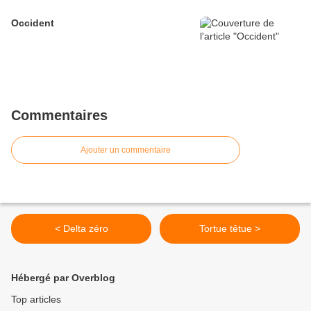
Occident
Commentaires
Ajouter un commentaire
< Delta zéro
Tortue têtue >
Hébergé par Overblog
Top articles