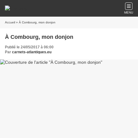
MENU
Accueil
» À Combourg, mon donjon
À Combourg, mon donjon
Publié le 24/05/2017 à 06:00
Par
carnets-atlantiques.eu