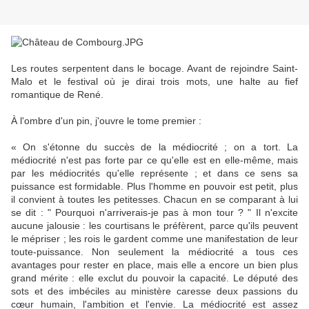
Les routes serpentent dans le bocage. Avant de rejoindre Saint-
Malo et le festival où je dirai trois mots, une halte au fief
romantique de René.
À l'ombre d'un pin, j'ouvre le tome premier :
« On s'étonne du succès de la médiocrité ; on a tort. La
médiocrité n'est pas forte par ce qu'elle est en elle-même, mais
par les médiocrités qu'elle représente ; et dans ce sens sa
puissance est formidable. Plus l'homme en pouvoir est petit, plus
il convient à toutes les petitesses. Chacun en se comparant à lui
se dit : " Pourquoi n'arriverais-je pas à mon tour ? " Il n'excite
aucune jalousie : les courtisans le préfèrent, parce qu'ils peuvent
le mépriser ; les rois le gardent comme une manifestation de leur
toute-puissance. Non seulement la médiocrité a tous ces
avantages pour rester en place, mais elle a encore un bien plus
grand mérite : elle exclut du pouvoir la capacité. Le député des
sots et des imbéciles au ministère caresse deux passions du
cœur humain, l'ambition et l'envie. La médiocrité est assez