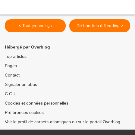
< Tout ça pour ça
De Londres à Reading >
Hébergé par Overblog
Top articles
Pages
Contact
Signaler un abus
C.G.U.
Cookies et données personnelles
Préférences cookies
Voir le profil de carnets-atlantiques.eu sur le portail Overblog