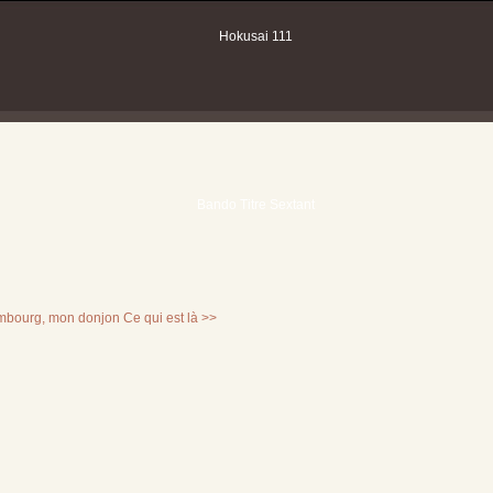
mbourg, mon donjon
Ce qui est là >>