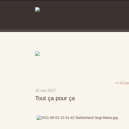
<< À Co
10 mai 2017
Tout ça pour ça