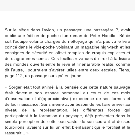
Sur le siège dans l'avion, un passager, une passagère ?, avait
oublié une édition de poche d'un roman de Peter Handke. Bénie
soit l'équipe volante chargée du nettoyage qui n'a pas vu le livre
coincé dans le vide-poche voisinant un magazine high-tech et les
consignes de sécurité en offset remplies de croquis explicites et
de diagrammes concis. Ces feuilles revenues du froid à la lisière
des mondes ouverts entre le rêve et l'inénarrable réalité, comme
dit l'autre, pourraient s'avérer utiles entre deux escales. Tiens,
page 112, un passage surligné en jaune :
« Sorger était tout animé à la pensée que cette nature sauvage
était devenue son espace personnel au cours de ces mois
d'observation et d'(approximative) expérience de ses formes et
de leur naissance. Sans même avoir besoin de les faire arriver au
niveau de la représentation, les différentes forces qui
participaient à la formation du paysage, déjà présentes dans la
simple perception de cette eau vaste, de son courant et de ses
tourbillons, avaient sur lui un effet bienfaisant qui le fortifiait et le
rassurait... »