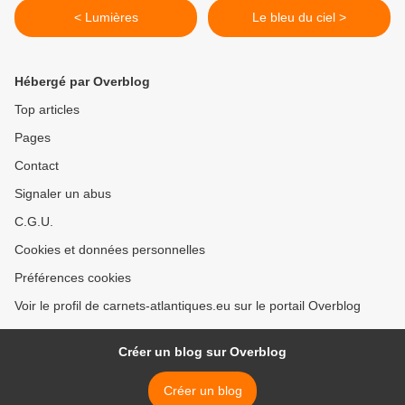
< Lumières
Le bleu du ciel >
Hébergé par Overblog
Top articles
Pages
Contact
Signaler un abus
C.G.U.
Cookies et données personnelles
Préférences cookies
Voir le profil de carnets-atlantiques.eu sur le portail Overblog
Créer un blog sur Overblog
Créer un blog