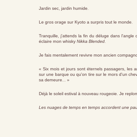
Jardin sec, jardin humide.
Le gros orage sur Kyoto a surpris tout le monde.
Tranquille, j'attends la fin du déluge dans l'angle
éclaire mon whisky
Nikka Blended
.
Je fais mentalement revivre mon ancien compagno
« Six mois et jours sont éternels passagers, les
sur une barque ou qu'on tire sur le mors d'un chev
sa demeure... »
Déjà le soleil estival à nouveau rougeoie. Je replo
Les nuages de temps en temps accordent une pause