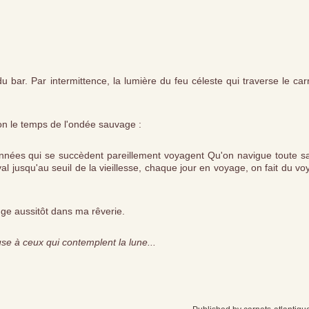
 du bar. Par intermittence, la lumière du feu céleste qui traverse le ca
n le temps de l'ondée sauvage :
 années qui se succèdent pareillement voyagent Qu'on navigue toute sa
al jusqu'au seuil de la vieillesse, chaque jour en voyage, on fait du v
nge aussitôt dans ma rêverie.
 à ceux qui contemplent la lune...