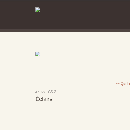
<< Quel 
27 juin 2018
Éclairs