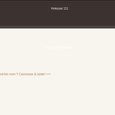
est ton nom ?
Carrousse & rastel ! >>