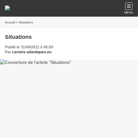
MENU
Accueil
» Situations
Situations
Publié le 31/08/2011 à 06:00
Par
carnets-atlantiques.eu