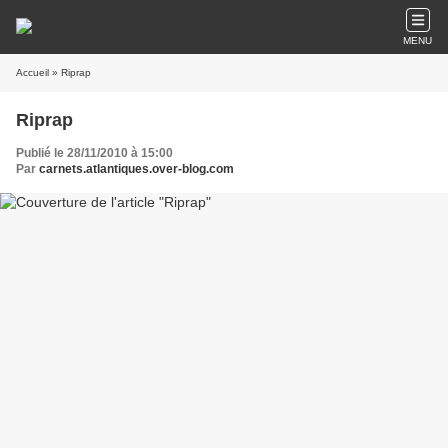
MENU
Accueil
» Riprap
Riprap
Publié le 28/11/2010 à 15:00
Par
carnets.atlantiques.over-blog.com