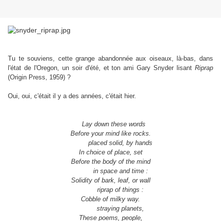
Tu te souviens, cette grange abandonnée aux oiseaux, là-bas, dans
l'état de l'Oregon, un soir d'été, et ton ami Gary Snyder lisant
Riprap
(Origin Press, 1959) ?
Oui, oui, c'était il y a des années, c'était hier.
Lay down these words
Before your mind like rocks.
placed solid, by hands
In choice of place, set
Before the body of the mind
in space and time :
Solidity of bark, leaf, or wall
riprap of things :
Cobble of milky way.
straying planets,
These poems, people,