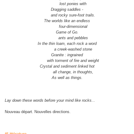
lost ponies with
Dragging saddles -
and rocky sure-foot trails.
The worlds like an endless
four-dimensional
Game of Go.
ants and pebbles
In the thin loam, each rock a word
a creek-washed stone
Granite : ingrained
with torment of fire and weight
Crystal and sediment linked hot
all change, in thoughts,
As well as things.
Lay down these words before your mind like rocks...
Nouveau départ. Nouvelles directions.
#Littérature