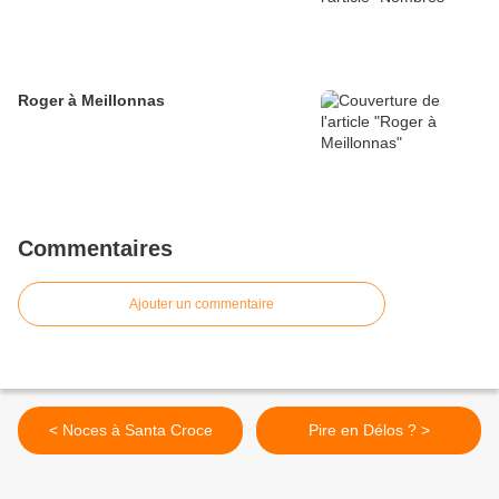
Roger à Meillonnas
Commentaires
Ajouter un commentaire
< Noces à Santa Croce
Pire en Délos ? >