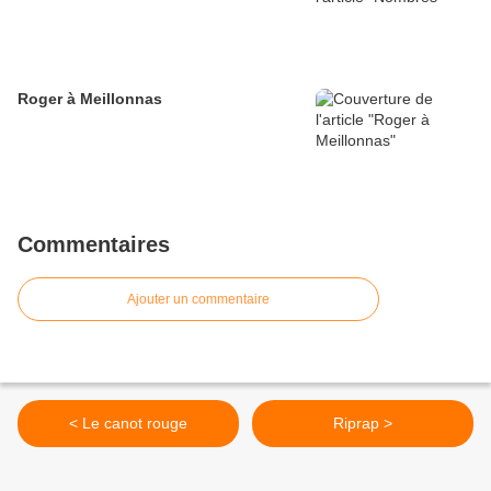
Roger à Meillonnas
Commentaires
Ajouter un commentaire
< Le canot rouge
Riprap >