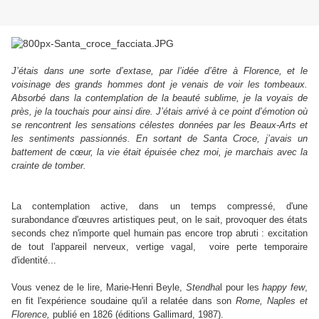
J’étais dans une sorte d’extase, par l’idée d’être à Florence, et le
voisinage des grands hommes dont je venais de voir les tombeaux.
Absorbé dans la contemplation de la beauté sublime, je la voyais de
près, je la touchais pour ainsi dire. J’étais arrivé à ce point d’émotion où
se rencontrent les sensations célestes données par les Beaux-Arts et
les sentiments passionnés. En sortant de Santa Croce, j’avais un
battement de cœur, la vie était épuisée chez moi, je marchais avec la
crainte de tomber.
La contemplation active, dans un temps compressé, d'une
surabondance d'œuvres artistiques peut, on le sait, provoquer des états
seconds chez n'importe quel humain pas encore trop abruti : excitation
de tout l'appareil nerveux, vertige vagal, voire perte temporaire
d'identité...
Vous venez de le lire, Marie-Henri Beyle,
Stendha
l pour les
happy few
,
en fit l'expérience soudaine qu'il a relatée dans son
Rome, Naples et
Florence,
publié en 1826 (éditions Gallimard, 1987).