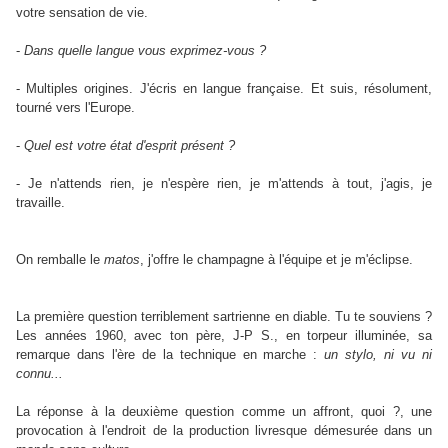
votre sensation de vie.
-
Dans quelle langue vous exprimez-vous ?
- Multiples origines. J'écris en langue française. Et suis, résolument,
tourné vers l'Europe.
-
Quel est votre état d'esprit présent ?
- Je n'attends rien, je n'espère rien, je m'attends à tout, j'agis, je
travaille.
On remballe le
matos
, j'offre le champagne à l'équipe et je m'éclipse.
La première question terriblement sartrienne en diable. Tu te souviens ?
Les années 1960, avec ton père, J-P S., en torpeur illuminée, sa
remarque dans l'ère de la technique en marche :
un stylo, ni vu ni
connu...
La réponse à la deuxième question comme un affront, quoi ?, une
provocation à l'endroit de la production livresque démesurée dans un