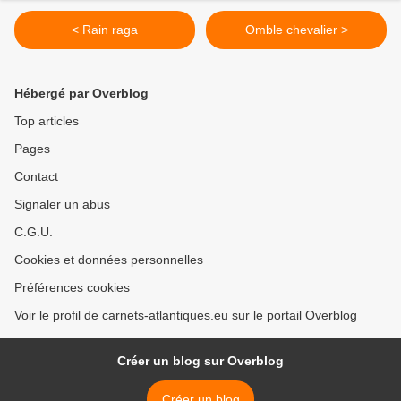
< Rain raga
Omble chevalier >
Hébergé par Overblog
Top articles
Pages
Contact
Signaler un abus
C.G.U.
Cookies et données personnelles
Préférences cookies
Voir le profil de carnets-atlantiques.eu sur le portail Overblog
Créer un blog sur Overblog
Créer un blog