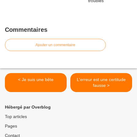
Commentaires
Ajouter un commentaire
< Je suis une bête
L'erreur est une certitude
fausse >
Hébergé par Overblog
Top articles
Pages
Contact