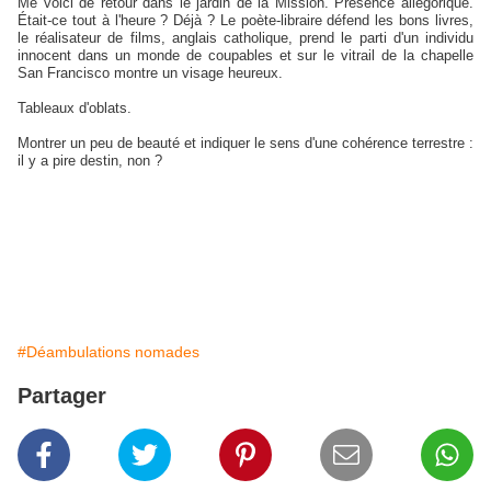
Me voici de retour dans le jardin de la Mission. Présence allégorique.
Était-ce tout à l'heure ? Déjà ? Le poète-libraire défend les bons livres,
le réalisateur de films, anglais catholique, prend le parti d'un individu
innocent dans un monde de coupables et sur le vitrail de la chapelle
San Francisco montre un visage heureux.
Tableaux d'oblats.
Montrer un peu de beauté et indiquer le sens d'une cohérence terrestre :
il y a pire destin, non ?
#Déambulations nomades
Partager