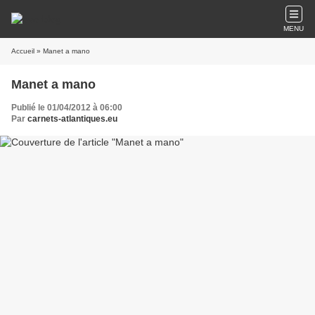
MENU
Accueil
» Manet a mano
Manet a mano
Publié le 01/04/2012 à 06:00
Par
carnets-atlantiques.eu