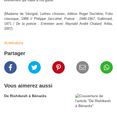
évènement qui vaille à ma guise.
(Madame de Sévigné,
Lettres choisies
, édition Roger Duchêne, Folio
classique, 1988 // Philippe Jaccottet,
Poésie : 1946-1967
, Gallimard,
1971 /
De la poésie : Entretien avec Reynald André Chalard
, Arléa,
2007)
#Littérature
Partager
Vous aimerez aussi
De Rishikesh à Bénarès