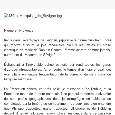
Plume en Provence.
Invité dans l'avant-pays de Grignan, j'apprécie le calme d'un train
Corail
qui m'offre aussitôt la joie renouvelée d'ouvrir les lettres en prose
électrique de Marie de Rabutin-Chantal, femme de tête comme jamais,
autrement dit Madame de Sévigné.
Échappant à l'inexorable cohue estivale qui rend toutes les gares
d'Europe infréquentables, j'ai emporté, le temps d'un horaire idéal, cet
exemplaire en longue fréquentation de la correspondance choisie de
l'exquise marquise.
La France en
général est très belle, je m'étonne qu'on l'oublie, et la
France ce matin de la route nationale 7 en particulier montre la diversité
de ses profils géographiques dont je m'imprègne en tableaux de
complétude par la fenêtre du compartiment. Je peux très bien entendre
que Philippe Jaccottet, grand traducteur d'Homère et de Hölderlin
devant l'Éternel, ait, avec raison, choisi résidence dans ce paysage