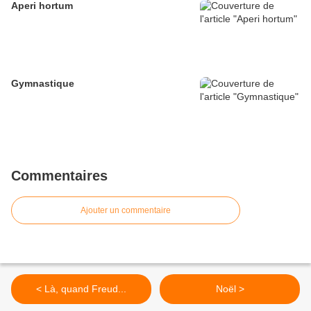
Aperi hortum
Gymnastique
Commentaires
Ajouter un commentaire
< Là, quand Freud...
Noël >