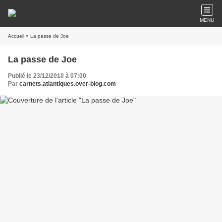
MENU
Accueil
» La passe de Joe
La passe de Joe
Publié le 23/12/2010 à 07:00
Par
carnets.atlantiques.over-blog.com