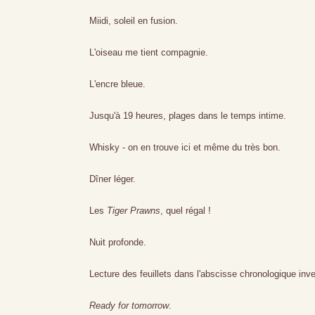
Miidi, soleil en fusion.
L'oiseau me tient compagnie.
L'encre bleue.
Jusqu'à 19 heures, plages dans le temps intime.
Whisky - on en trouve ici et même du très bon.
Dîner léger.
Les
Tiger Prawns
, quel régal !
Nuit profonde.
Lecture des feuillets dans l'abscisse chronologique inv
Ready for tomorrow
.