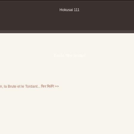
, la Brute et le Tordant...
फिर मिलेंगे >>