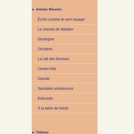
► Articles Récents
Écrire comme le vent voyage
Le chemin de Walden
Dordogne
Occident
La cité des femmes
Ouvert l'été
Granite
Sandales andalouses
Estocade
À la table de l'alizé
► Thèmes