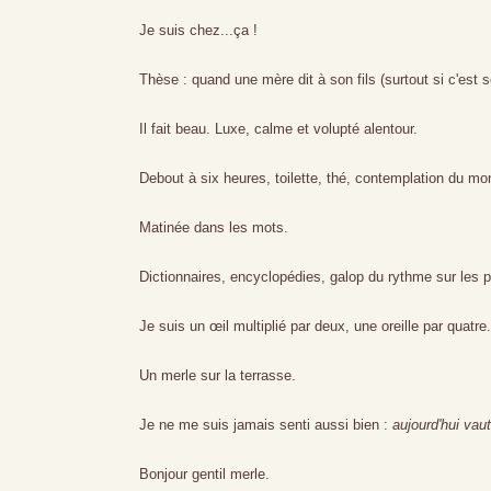
Je suis chez...ça !
Thèse : quand une mère dit à son fils (surtout si c'est s
Il fait beau. Luxe, calme et volupté alentour.
Debout à six heures, toilette, thé, contemplation du mond
Matinée dans les mots.
Dictionnaires, encyclopédies, galop du rythme sur les 
Je suis un œil multiplié par deux, une oreille par quatre.
Un merle sur la terrasse.
Je ne me suis jamais senti aussi bien :
aujourd'hui vaut
Bonjour gentil merle.