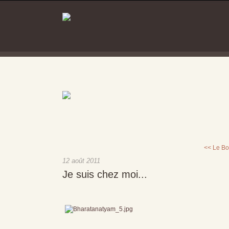
<< Le Bon
12 août 2011
Je suis chez moi...