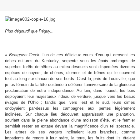
Plus dégourdi que Péguy...
«
Beargrass-Creek
, l’un de ces délicieux cours d’eau qui arrosent les
riches cultures du Kentucky, serpente sous les épais ombrages de
superbes forêts de hêtres au milieu desquels sont dispersées diverses
espèces de noyers, de chênes, d’ormes et de frênes qui le couvrent
tout au long sur chacun de ses bords. C’est là, près de Louisville, que
je fus témoin de la fête destinée à célébrer l’anniversaire de la glorieuse
proclamation de notre indépendance. Au loin, dans l’ouest, les bois
déployaient leur majestueux rideau de verdure, jusque vers les beaux
rivages de l’Ohio ; tandis que, vers l’est et le sud, leurs cimes
ondoyaient par-dessus les campagnes aux pentes légèrement
inclinées. Sur chaque lieu découvert apparaissait une plantation,
souriant dans la pleine abondance d’une moisson d’été, et le fermier
semblait rester en extase devant la magnificence d’un tel spectacle.
Les arbres de ses vergers inclinaient leurs branches, comme
impatients de rendre à leur mère, la terre, les fruits dont ils étaient