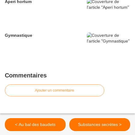
Aperi hortum
Gymnastique
Commentaires
Ajouter un commentaire
< Au bal des baudets
Substances secrètes >