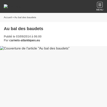
MENU
Accueil
» Au bal des baudets
Au bal des baudets
Publié le 03/09/2014 à 06:00
Par
carnets-atlantiques.eu