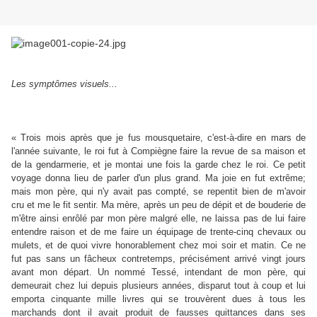
Les symptômes visuels...
« Trois mois après que je fus mousquetaire, c'est-à-dire en mars de
l'année suivante, le roi fut à Compiègne faire la revue de sa maison et
de la gendarmerie, et je montai une fois la garde chez le roi. Ce petit
voyage donna lieu de parler d'un plus grand. Ma joie en fut extrême;
mais mon père, qui n'y avait pas compté, se repentit bien de m'avoir
cru et me le fit sentir. Ma mère, après un peu de dépit et de bouderie de
m'être ainsi enrôlé par mon père malgré elle, ne laissa pas de lui faire
entendre raison et de me faire un équipage de trente-cinq chevaux ou
mulets, et de quoi vivre honorablement chez moi soir et matin. Ce ne
fut pas sans un fâcheux contretemps, précisément arrivé vingt jours
avant mon départ. Un nommé Tessé, intendant de mon père, qui
demeurait chez lui depuis plusieurs années, disparut tout à coup et lui
emporta cinquante mille livres qui se trouvèrent dues à tous les
marchands dont il avait produit de fausses quittances dans ses