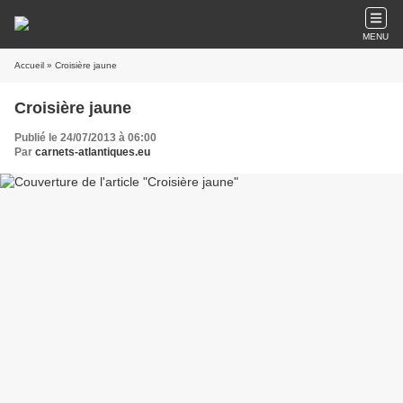
MENU
Accueil
» Croisière jaune
Croisière jaune
Publié le 24/07/2013 à 06:00
Par
carnets-atlantiques.eu