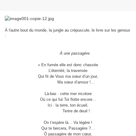
À l'autre bout du monde, la jungle au crépuscule, le livre sur les genoux
:
À une passagère.
« En fumée elle est donc chassée
L’éternité, la traversée
Qui fit de Vous ma sœur d’un jour,
Ma sœur d’amour !…
Là-bas : cette mer incolore
Où ce qui fut Toi flotte encore…
Ici : la terre, ton écueil,
Tertre de deuil !
On t’espère là… Va légère !
Qui te bercera, Passagère ?…
Ô passagère
de mon
cœur,