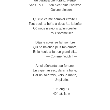
Me paraîtra bien grand, Petite,
Sans Toi !… Rien n’est plus l’horizon
Qu’une cloison.
Qu’elle va me sembler étroite !
Tout seul, la boîte à deux !… la boîte
Où nous n’avions qu’un oreiller
Pour sommeiller.
Déjà le soleil se fait sombre
Qui ne balance plus ton ombre,
Et la houle a fait un grand pli…
— Comme l’oubli ! —
Ainsi déchantait sa fortune,
En vigie, au sec, dans la hune,
Par un soir frais, vers le matin,
Un pilotin.
10° long. O.
40° lat. N. »