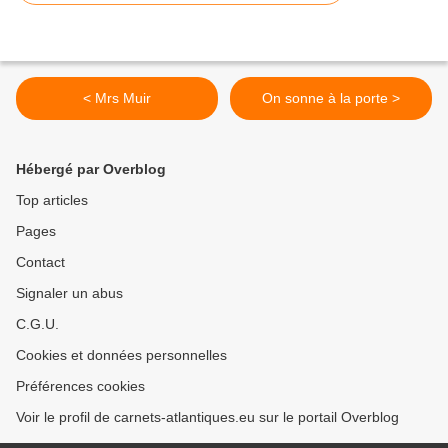
< Mrs Muir
On sonne à la porte >
Hébergé par Overblog
Top articles
Pages
Contact
Signaler un abus
C.G.U.
Cookies et données personnelles
Préférences cookies
Voir le profil de carnets-atlantiques.eu sur le portail Overblog