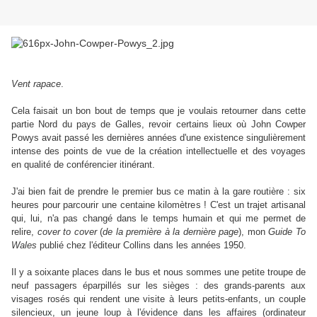
Vent rapace
.
Cela faisait un bon bout de temps que je voulais retourner dans cette
partie Nord du pays de Galles, revoir certains lieux où John Cowper
Powys avait passé les dernières années d'une existence singulièrement
intense des points de vue de la création intellectuelle et des voyages
en qualité de conférencier itinérant.
J'ai bien fait de prendre le premier bus ce matin à la gare routière : six
heures pour parcourir une centaine kilomètres ! C'est un trajet artisanal
qui, lui, n'a pas changé dans le temps humain et qui me permet de
relire,
cover to cover
(
de la première à la dernière page
), mon
Guide To
Wales
publié chez l'éditeur Collins dans les années 1950.
Il y a soixante places dans le bus et nous sommes une petite troupe de
neuf passagers éparpillés sur les sièges : des grands-parents aux
visages rosés qui rendent une visite à leurs petits-enfants, un couple
silencieux, un jeune loup à l'évidence dans les affaires (ordinateur