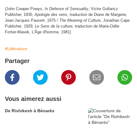
(John Cowper Powys,
In Defense of Sensuality
, Victor Gollancz
Publisher, 1930,
Apologie des sens
, traduction de Diane de Margerie,
Jean-Jacques Pauvert, 1975 /
The Meaning of Culture,
Jonathan Cape
Publisher
,
1929
, Le Sens de la culture,
traduction de Marie-Odile
Fortier-Masek, L'Âge d'homme, 1981)
#Littérature
Partager
Vous aimerez aussi
De Rishikesh à Bénarès