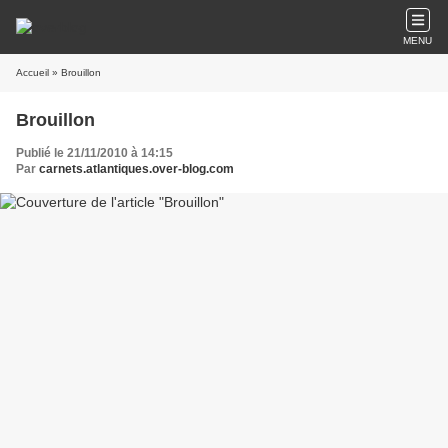
MENU
Accueil
» Brouillon
Brouillon
Publié le 21/11/2010 à 14:15
Par
carnets.atlantiques.over-blog.com