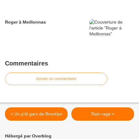
Roger à Meillonnas
Commentaires
Ajouter un commentaire
< Un p'tit gars de Brooklyn
Rain raga >
Hébergé par Overblog