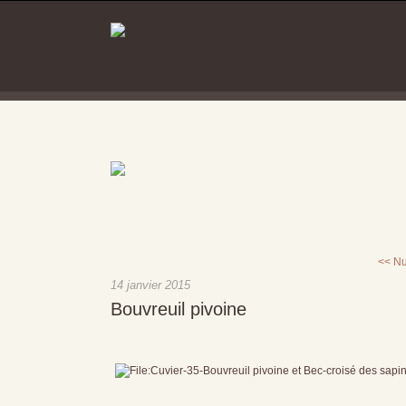
<< N
14 janvier 2015
Bouvreuil pivoine