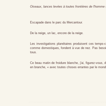
Oiseaux, lances levées à toutes frontières de l'homme !
Escapade dans le parc du Mercantour.
De la neige, un lac, encore de la neige.
Les investigations planétaires produisent ces temps-
comme domestiques, fondent à vue de nez. Pas besoin 
tous.
Ce beau matin de froidure blanche, j'ai, figurez-vou
en branche, « avec toutes choses errantes par le monde »,