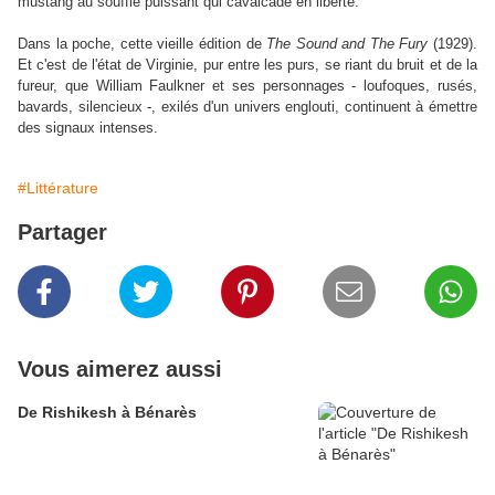
mustang au souffle puissant qui cavalcade en liberté.
Dans la poche, cette vieille édition de
The Sound and The Fury
(1929).
Et c'est de l'état de Virginie, pur entre les purs, se riant du bruit et de la
fureur, que William Faulkner et ses personnages - loufoques, rusés,
bavards, silencieux -, exilés d'un univers englouti, continuent à émettre
des signaux intenses.
#Littérature
Partager
Vous aimerez aussi
De Rishikesh à Bénarès