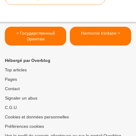
< Государственный
Harmonie trinitaire >
Эрмитаж
Hébergé par Overblog
Top articles
Pages
Contact
Signaler un abus
C.G.U.
Cookies et données personnelles
Préférences cookies
Voir le profil de carnets-atlantiques.eu sur le portail Overblog