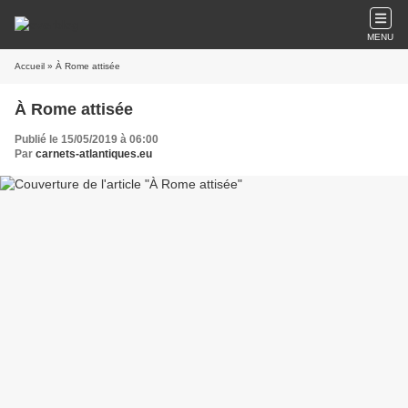
MENU
Accueil
» À Rome attisée
À Rome attisée
Publié le 15/05/2019 à 06:00
Par
carnets-atlantiques.eu