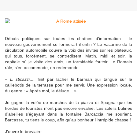
Débats politiques sur toutes les chaînes d'information : le
nouveau gouvernement se formera-t-il enfin ? Le vacarme de la
circulation automobile couvre la voix des invités sur les plateaux,
qui tous, forcément, se contredisent. Matin, midi et soir, la
capitale où je visite des amis, un formidable foutoir. Le Romain
râle, s'en accommode, en redemande.
–
E sticazzi
..., finit par lâcher le barman qui tangue sur le
caillebotis de la terrasse pour me servir. Une expression locale,
du genre : « Après moi, le déluge... »
Je gagne la volée de marches de la piazza di Spagna que les
hordes de touristes n'ont pas encore envahie. Les soleils butinés
d'abeilles s'égayant dans la fontaine Barcaccia me sourient.
Barcasse, tu tiens le coup, afin qu'au bonheur l'intrépide chasse !
J'ouvre le bréviaire :