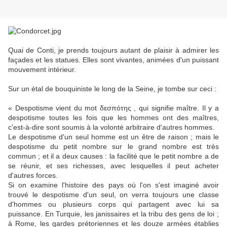
Quai de Conti, je prends toujours autant de plaisir à admirer les
façades et les statues. Elles sont vivantes, animées d'un puissant
mouvement intérieur.
Sur un étal de bouquiniste le long de la Seine, je tombe sur ceci :
« Despotisme vient du mot δεσπότης , qui signifie maître. Il y a
despotisme toutes les fois que les hommes ont des maîtres,
c'est-à-dire sont soumis à la volonté arbitraire d'autres hommes.
Le despotisme d'un seul homme est un être de raison ; mais le
despotisme du petit nombre sur le grand nombre est très
commun ; et il a deux causes : la facilité que le petit nombre a de
se réunir, et ses richesses, avec lesquelles il peut acheter
d'autres forces.
Si on examine l'histoire des pays où l'on s'est imaginé avoir
trouvé le despotisme d'un seul, on verra toujours une classe
d'hommes ou plusieurs corps qui partagent avec lui sa
puissance. En Turquie, les janissaires et la tribu des gens de loi ;
à Rome, les gardes prétoriennes et les douze armées établies