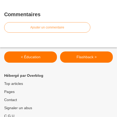
Commentaires
Ajouter un commentaire
< Éducation
Flashback >
Hébergé par Overblog
Top articles
Pages
Contact
Signaler un abus
C.G.U.